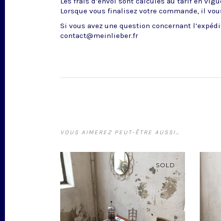
Les frais d’envoi sont calculés au tarif en vig
Lorsque vous finalisez votre commande, il vous
Si vous avez une question concernant l’expédit
contact@meinlieber.fr
VOUS AIMEREZ PEUT-ÊTRE AUSSI…
SOLD