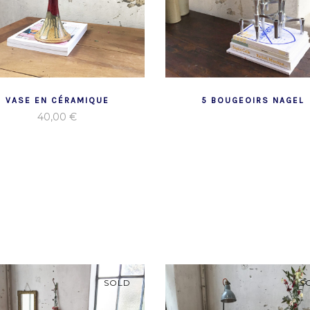
VASE EN CÉRAMIQUE
5 BOUGEOIRS NAGEL
40,00
€
SOLD
S