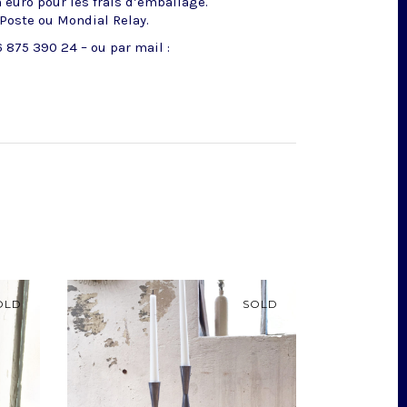
n euro pour les frais d’emballage.
 Poste ou Mondial Relay.
 875 390 24 – ou par mail :
OLD
SOLD