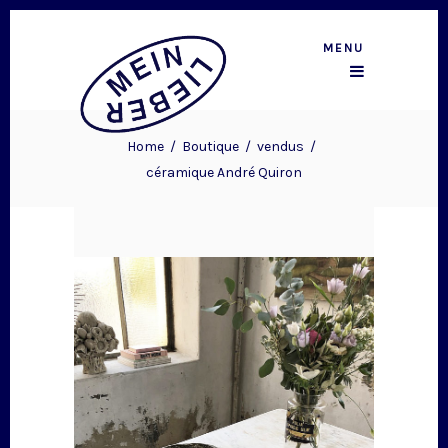
MENU
Home
/
Boutique
/
vendus
/
céramique André Quiron