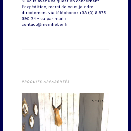
Si vous avez une question concernant
l’expédition, merci de nous joindre
directement via téléphone : +33 (0) 6 875
390 24 – ou par mail :
contact@meinlieber.fr
PRODUITS APPARENTÉS
SOLD