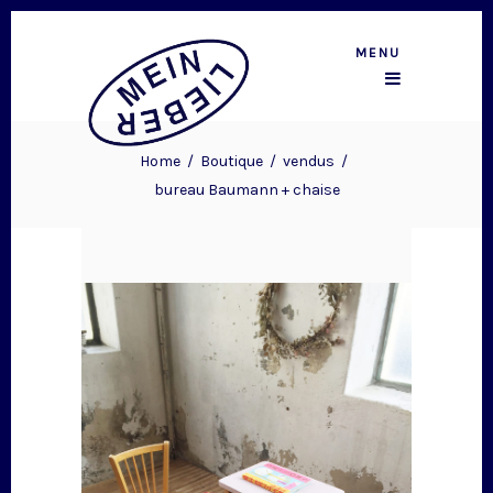
MENU
Home
/
Boutique
/
vendus
/
bureau Baumann + chaise