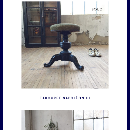
SOLD
TABOURET NAPOLÉON III
SOLD