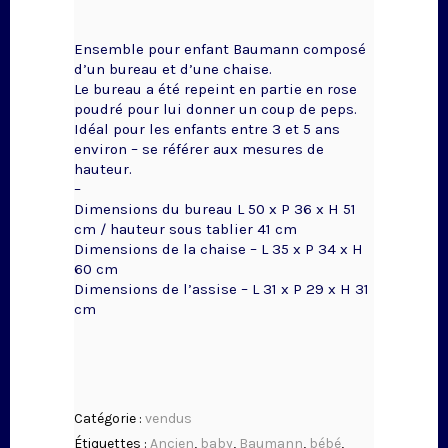
Ensemble pour enfant Baumann composé
d’un bureau et d’une chaise.
Le bureau a été repeint en partie en rose
poudré pour lui donner un coup de peps.
Idéal pour les enfants entre 3 et 5 ans
environ – se référer aux mesures de
hauteur.
–
Dimensions du bureau L 50 x P 36 x H 51
cm / hauteur sous tablier 41 cm
Dimensions de la chaise – L 35 x P 34 x H
60 cm
Dimensions de l’assise – L 31 x P 29 x H 31
cm
Catégorie :
vendus
Étiquettes :
Ancien
,
baby
,
Baumann
,
bébé
,