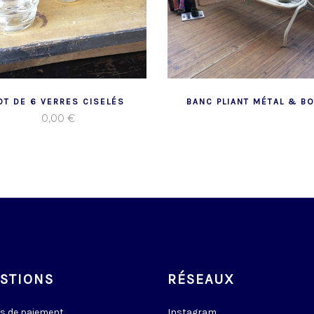
OT DE 6 VERRES CISELÉS
BANC PLIANT MÉTAL & BO
0,00
€
STIONS
RÉSEAUX
s de paiement
Instagram