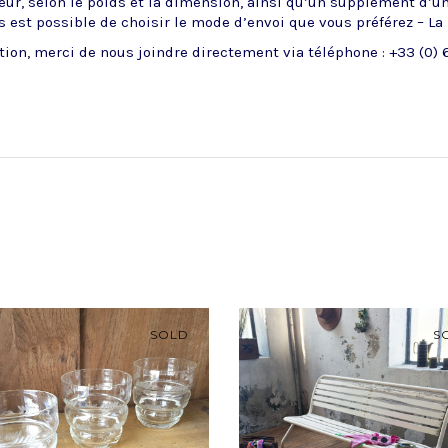
ueur, selon le poids et la dimension, ainsi qu’un supplément d’u
 est possible de choisir le mode d’envoi que vous préférez – La
ion, merci de nous joindre directement via téléphone : +33 (0) 6
SOLD
S