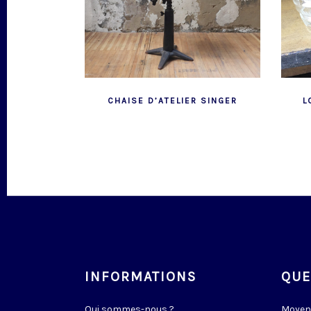
CHAISE D’ATELIER SINGER
L
INFORMATIONS
QUE
Qui sommes-nous ?
Moyen