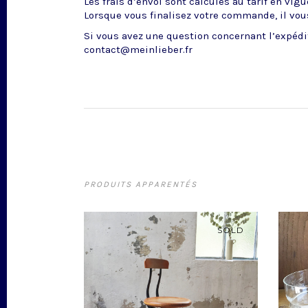
Les frais d’envoi sont calculés au tarif en vig
Lorsque vous finalisez votre commande, il vous
Si vous avez une question concernant l’expédit
contact@meinlieber.fr
PRODUITS APPARENTÉS
SOLD