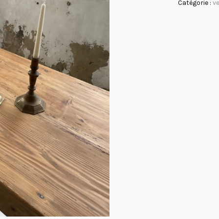
Catégorie :
v