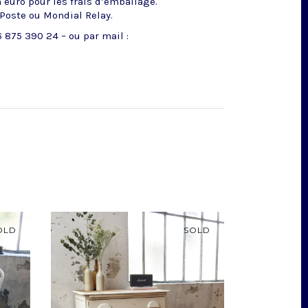
n euro pour les frais d’emballage.
 Poste ou Mondial Relay.
 875 390 24 – ou par mail :
OLD
SOLD