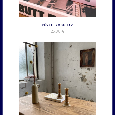
RÉVEIL ROSE JAZ
25,00
€