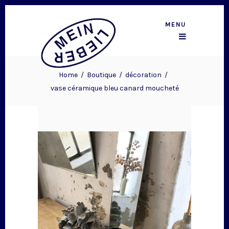
MENU
Home
/
Boutique
/
décoration
/
vase céramique bleu canard moucheté