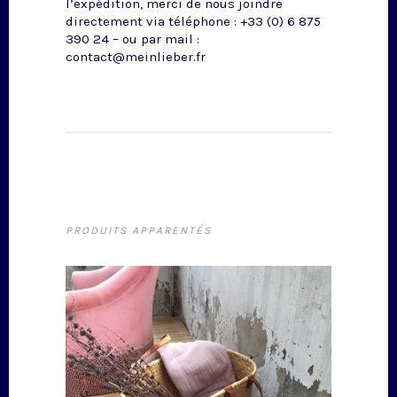
l’expédition, merci de nous joindre
directement via téléphone : +33 (0) 6 875
390 24 – ou par mail :
contact@meinlieber.fr
PRODUITS APPARENTÉS