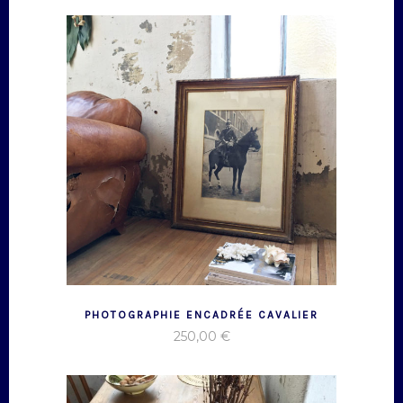
PHOTOGRAPHIE ENCADRÉE CAVALIER
250,00
€