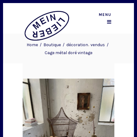
MENU
,
Home
/
Boutique
/
décoration
vendus
/
Cage métal doré vintage