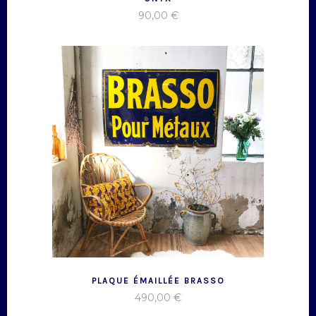
90,00
€
PLAQUE ÉMAILLÉE BRASSO
490,00
€