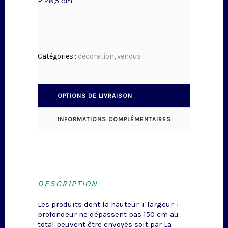
P 28,5 cm
Catégories :
décoration
,
vendus
OPTIONS DE LIVRAISON
INFORMATIONS COMPLÉMENTAIRES
DESCRIPTION
Les produits dont la hauteur + largeur +
profondeur ne dépassent pas 150 cm au
total peuvent être envoyés soit par La