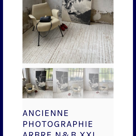
ANCIENNE
PHOTOGRAPHIE
ARBRE N&B XXL