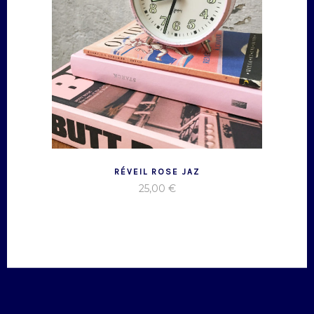
RÉVEIL ROSE JAZ
25,00
€