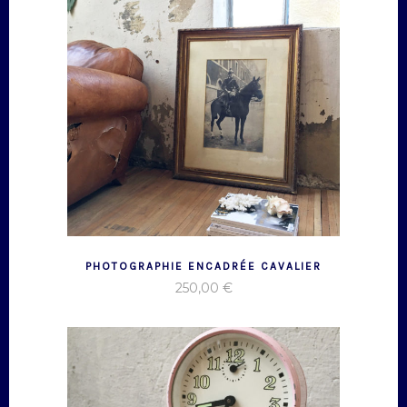
PHOTOGRAPHIE ENCADRÉE CAVALIER
250,00
€