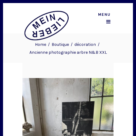
MENU
Home
/
Boutique
/
décoration
/
Ancienne photographie arbre N&B XXL