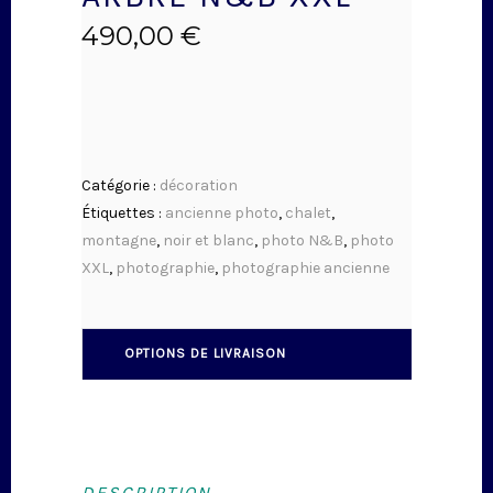
490,00
€
Catégorie :
décoration
Étiquettes :
ancienne photo
,
chalet
,
montagne
,
noir et blanc
,
photo N&B
,
photo
XXL
,
photographie
,
photographie ancienne
OPTIONS DE LIVRAISON
DESCRIPTION