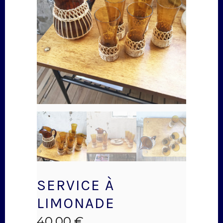
SERVICE À
LIMONADE
40,00
€