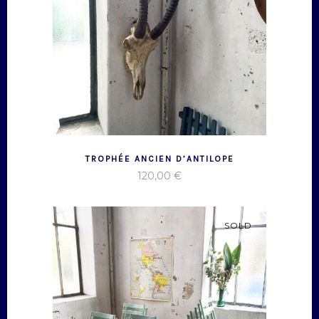
TROPHÉE ANCIEN D’ANTILOPE
120,00
€
SOLD