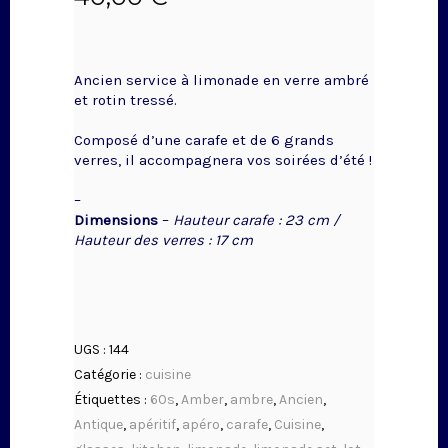
Ancien service à limonade en verre ambré
et rotin tressé.
Composé d’une carafe et de 6 grands
verres, il accompagnera vos soirées d’été !
–
Dimensions
–
Hauteur carafe : 23 cm /
Hauteur des verres : 17 cm
UGS :
144
Catégorie :
cuisine
Étiquettes :
60s
,
Amber
,
ambre
,
Ancien
,
Antique
,
apéritif
,
apéro
,
carafe
,
Cuisine
,