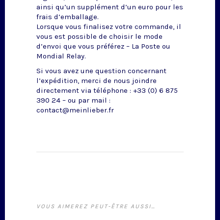
ainsi qu’un supplément d’un euro pour les
frais d’emballage.
Lorsque vous finalisez votre commande, il
vous est possible de choisir le mode
d’envoi que vous préférez – La Poste ou
Mondial Relay.
Si vous avez une question concernant
l’expédition, merci de nous joindre
directement via téléphone : +33 (0) 6 875
390 24 – ou par mail :
contact@meinlieber.fr
VOUS AIMEREZ PEUT-ÊTRE AUSSI…