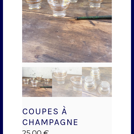
COUPES À
CHAMPAGNE
25,00
€