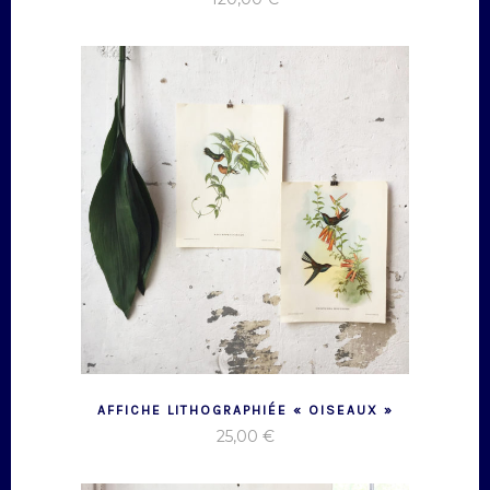
AFFICHE LITHOGRAPHIÉE « OISEAUX »
25,00
€