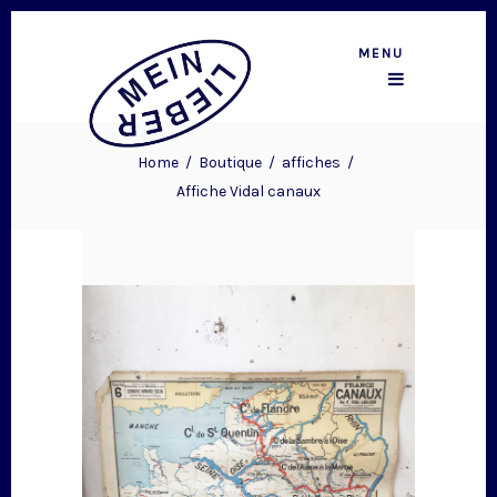
MENU
Home
/
Boutique
/
affiches
/
Affiche Vidal canaux