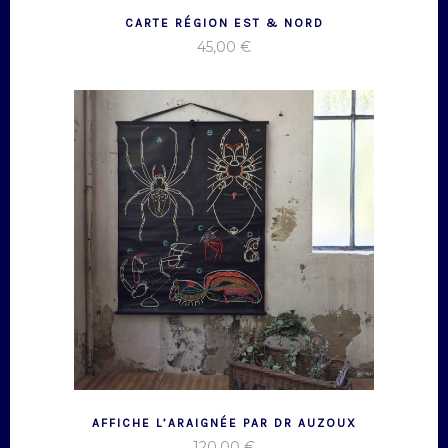
CARTE RÉGION EST & NORD
45,00
€
AFFICHE L’ARAIGNÉE PAR DR AUZOUX
120,00
€