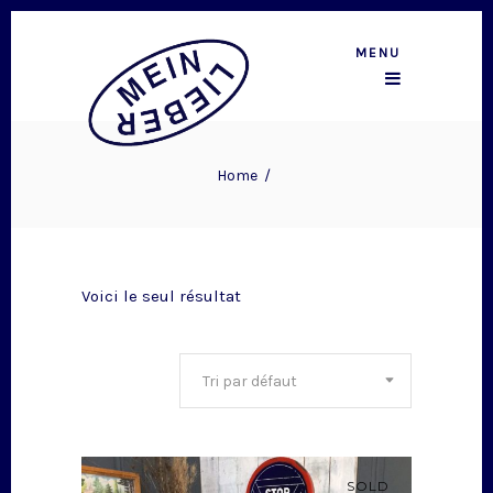
MENU
Home
/
Voici le seul résultat
Tri par défaut
SOLD