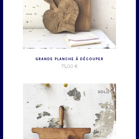
GRANDE PLANCHE À DÉCOUPER
75,00
€
SOLD