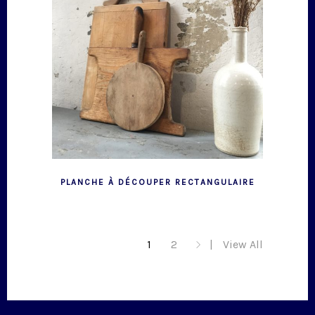
PLANCHE À DÉCOUPER RECTANGULAIRE
1
2
View All