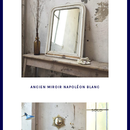
ANCIEN MIROIR NAPOLÉON BLANC
SOLD