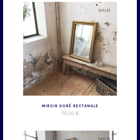
SOLD
MIROIR DORÉ RECTANGLE
70,00
€
SOLD