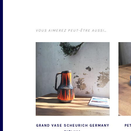
VOUS AIMEREZ PEUT-ÊTRE AUSSI…
GRAND VASE SCHEURICH GERMANY
PE