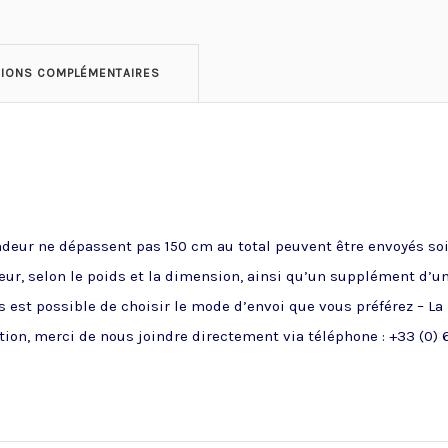
TIONS COMPLÉMENTAIRES
ndeur ne dépassent pas 150 cm au total peuvent être envoyés soit
ueur, selon le poids et la dimension, ainsi qu’un supplément d’u
 est possible de choisir le mode d’envoi que vous préférez – La
ion, merci de nous joindre directement via téléphone : +33 (0) 6