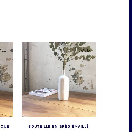
OLD
SOLD
IQUE
BOUTEILLE EN GRÈS ÉMAILLÉ