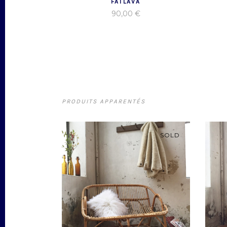
FATLAVA
90,00
€
PRODUITS APPARENTÉS
SOLD