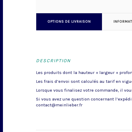
OPTIONS DE LIVRAISON
INFORMA
DESCRIPTION
Les produits dont la hauteur + largeur + profo
Les frais d’envoi sont calculés au tarif en vig
Lorsque vous finalisez votre commande, il vous
Si vous avez une question concernant l’expédit
contact@meinlieber.fr