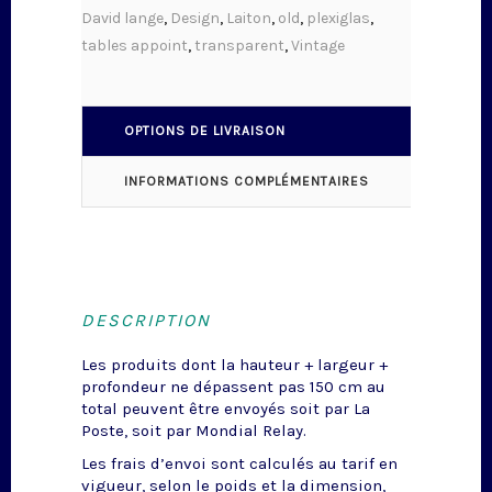
David lange
,
Design
,
Laiton
,
old
,
plexiglas
,
tables appoint
,
transparent
,
Vintage
OPTIONS DE LIVRAISON
INFORMATIONS COMPLÉMENTAIRES
DESCRIPTION
Les produits dont la hauteur + largeur +
profondeur ne dépassent pas 150 cm au
total peuvent être envoyés soit par La
Poste, soit par Mondial Relay.
Les frais d’envoi sont calculés au tarif en
vigueur, selon le poids et la dimension,