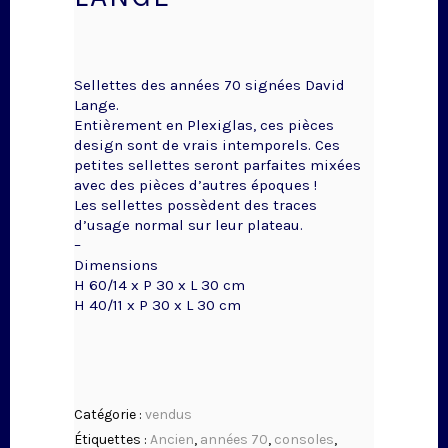
Sellettes des années 70 signées David
Lange.
Entièrement en Plexiglas, ces pièces
design sont de vrais intemporels. Ces
petites sellettes seront parfaites mixées
avec des pièces d’autres époques !
Les sellettes possèdent des traces
d’usage normal sur leur plateau.
–
Dimensions
H 60/14 x P 30 x L 30 cm
H 40/11 x P 30 x L 30 cm
Catégorie :
vendus
Étiquettes :
Ancien
,
années 70
,
consoles
,