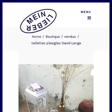
MENU
Home
/
Boutique
/
vendus
/
sellettes plexiglas David Lange