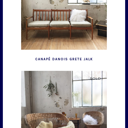
CANAPÉ DANOIS GRETE JALK
SOLD