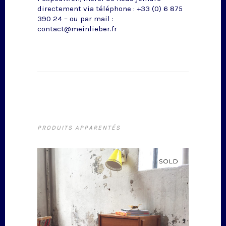
directement via téléphone : +33 (0) 6 875
390 24 – ou par mail :
contact@meinlieber.fr
PRODUITS APPARENTÉS
SOLD