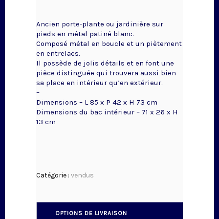
Ancien porte-plante ou jardinière sur
pieds en métal patiné blanc.
Composé métal en boucle et un piètement
en entrelacs.
Il possède de jolis détails et en font une
pièce distinguée qui trouvera aussi bien
sa place en intérieur qu’en extérieur.
–
Dimensions – L 85 x P 42 x H 73 cm
Dimensions du bac intérieur – 71 x 26 x H
13 cm
Catégorie :
vendus
OPTIONS DE LIVRAISON