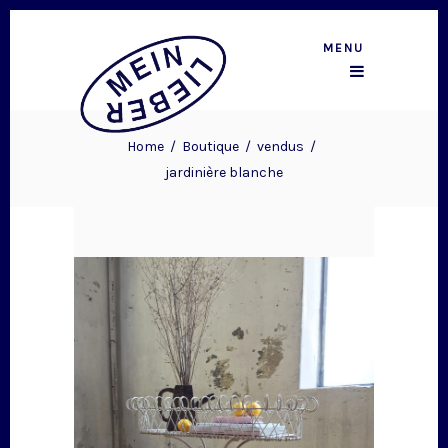
MENU
Home
/
Boutique
/
vendus
/
jardinière blanche