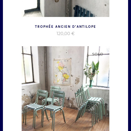
TROPHÉE ANCIEN D’ANTILOPE
120,00
€
SOLD