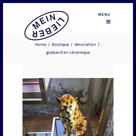
MENU
Home
/
Boutique
/
décoration
/
guépard en céramique