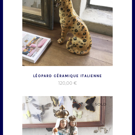
LÉOPARD CÉRAMIQUE ITALIENNE
120,00
€
SOLD