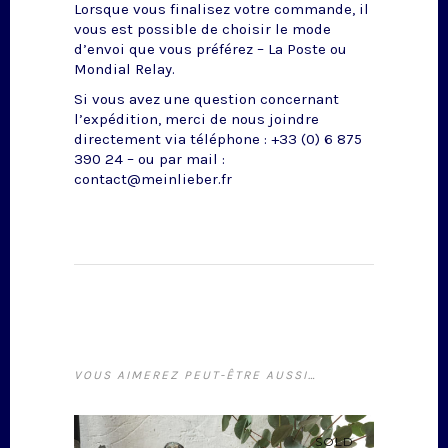
Lorsque vous finalisez votre commande, il
vous est possible de choisir le mode
d’envoi que vous préférez – La Poste ou
Mondial Relay.
Si vous avez une question concernant
l’expédition, merci de nous joindre
directement via téléphone : +33 (0) 6 875
390 24 – ou par mail :
contact@meinlieber.fr
VOUS AIMEREZ PEUT-ÊTRE AUSSI…
SOLD