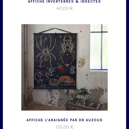
AFFICHE INVERTÉBRÉS & INSECTES
40,00
€
AFFICHE L’ARAIGNÉE PAR DR AUZOUX
120,00
€