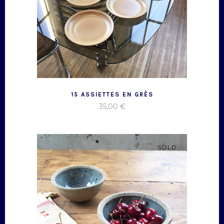
15 ASSIETTES EN GRÈS
35,00
€
SOLD