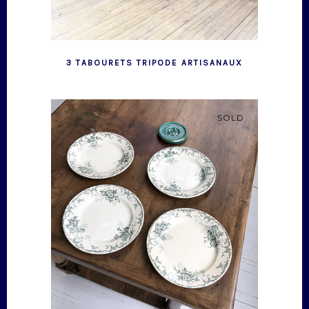
3 TABOURETS TRIPODE ARTISANAUX
SOLD