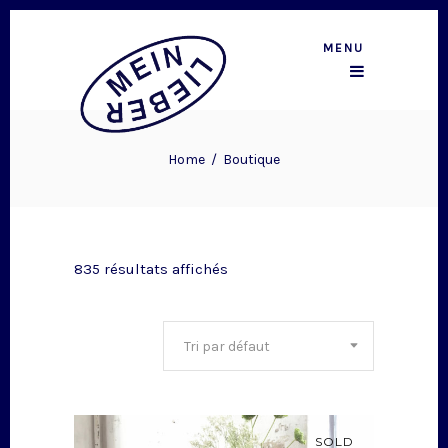
MENU
Home
/
Boutique
835 résultats affichés
Tri par défaut
SOLD