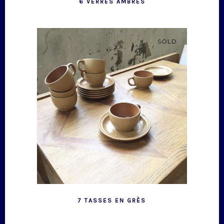
6 VERRES AMBRÉS
SOLD
7 TASSES EN GRÈS