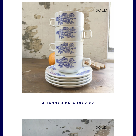
SOLD
4 TASSES DÉJEUNER BP
SOLD