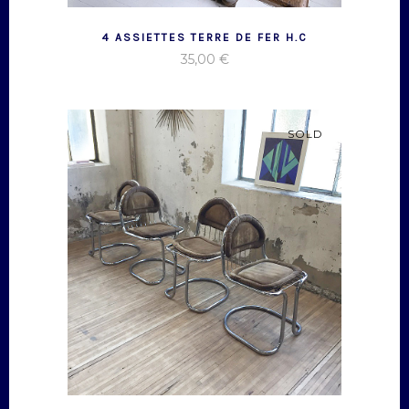
4 ASSIETTES TERRE DE FER H.C
35,00
€
SOLD