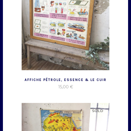
AFFICHE PÉTROLE, ESSENCE & LE CUIR
15,00
€
SOLD