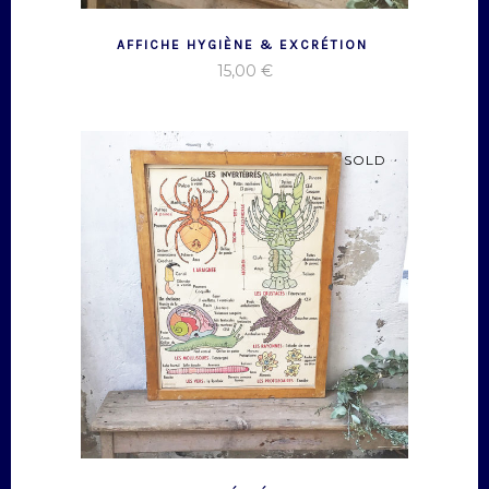
AFFICHE HYGIÈNE & EXCRÉTION
15,00
€
SOLD