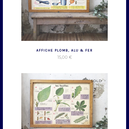
AFFICHE PLOMB, ALU & FER
15,00
€
SOLD