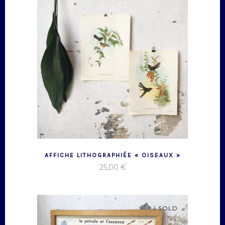
AFFICHE LITHOGRAPHIÉE « OISEAUX »
25,00
€
SOLD